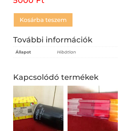
5000
Ft
Kosárba teszem
További információk
Állapot
Hibátlan
Kapcsolódó termékek