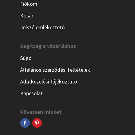
Fiókom
Kosár
Jelszó emlékeztető
Segítség a vásárláshoz
Súgó
Általános szerződési feltételek
Adatkezelési tájékoztató
Kapcsolat
Kövessen minket