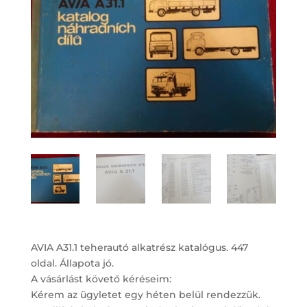
AVIA A31.1 teherautó alkatrész katalógus. 447
oldal. Állapota jó.
A vásárlást követő kéréseim:
Kérem az ügyletet egy héten belül rendezzük.