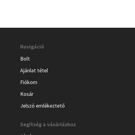
Navigáció
Bolt
Ajánlat tétel
Fiókom
Kosár
Jelszó emlékeztető
Segítség a vásárláshoz