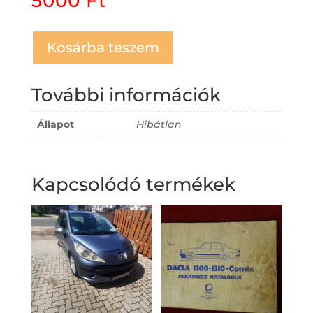
5000
Ft
Kosárba teszem
További információk
Állapot
Hibátlan
Kapcsolódó termékek