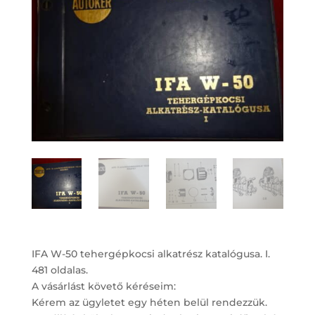
IFA W-50 tehergépkocsi alkatrész katalógusa. I.
481 oldalas.
A vásárlást követő kéréseim:
Kérem az ügyletet egy héten belül rendezzük.