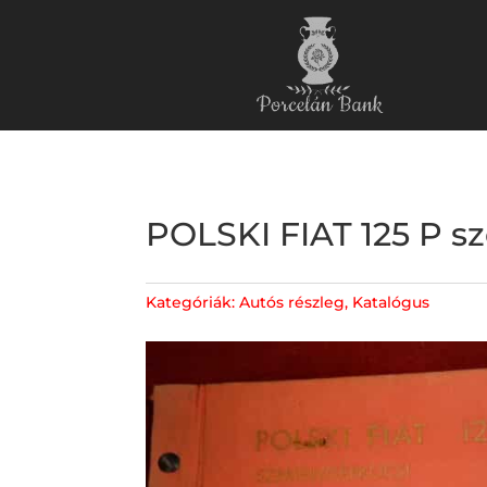
POLSKI FIAT 125 P sz
Kategóriák:
Autós részleg
,
Katalógus