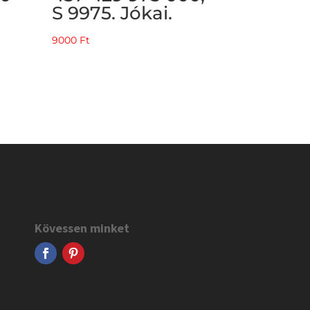
S 9975. Jókai.
9000
Ft
Kövessen minket