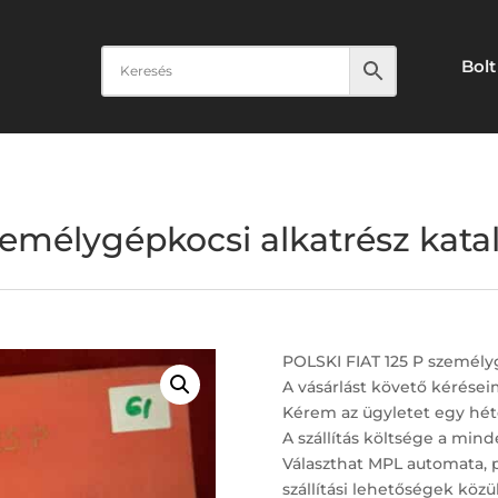
Bolt
emélygépkocsi alkatrész katal
POLSKI FIAT 125 P személyg
A vásárlást követő kérései
Kérem az ügyletet egy hét
A szállítás költsége a minde
Választhat MPL automata, 
szállítási lehetőségek közül