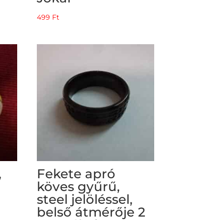
499
Ft
,
Fekete apró
köves gyűrű,
steel jelöléssel,
belső átmérője 2