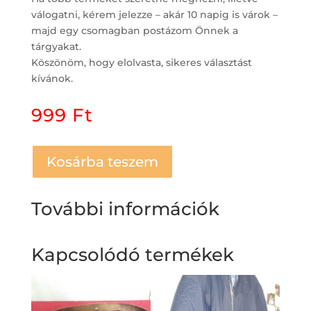
válogatni, kérem jelezze – akár 10 napig is várok –
majd egy csomagban postázom Önnek a
tárgyakat.
Köszönöm, hogy elolvasta, sikeres választást
kívánok.
999
Ft
Kosárba teszem
További információk
Kapcsolódó termékek