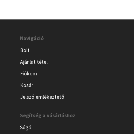
Navigáció
Bolt
Ajánlat tétel
Fiókom
Kosár
Jelszó emlékeztető
Segítség a vásárláshoz
Súgó