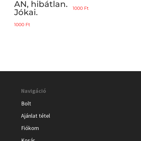
AN, hibátlan.
1000
Ft
Jókai.
1000
Ft
Navigáció
Bolt
Ajánlat tétel
Fiókom
Kosár