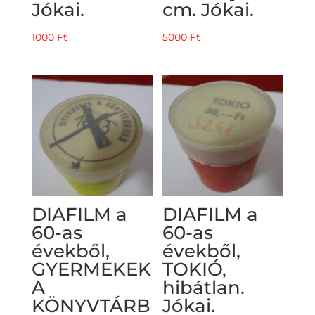
Jókai.
cm. Jókai.
1000
Ft
5000
Ft
DIAFILM a
DIAFILM a
60-as
60-as
évekből,
évekből,
GYERMEKEK
TOKIÓ,
A
hibátlan.
KÖNYVTÁRB
Jókai.