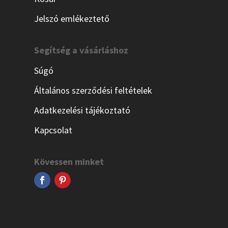
Jelszó emlékeztető
Segítség a vásárláshoz
Súgó
Általános szerződési feltételek
Adatkezelési tájékoztató
Kapcsolat
Kövessen minket