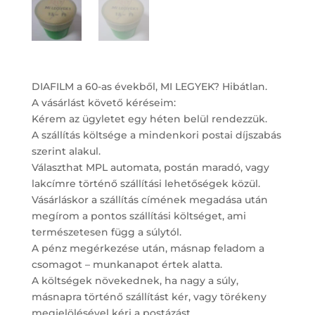
DIAFILM a 60-as évekből, MI LEGYEK? Hibátlan.
A vásárlást követő kéréseim:
Kérem az ügyletet egy héten belül rendezzük.
A szállítás költsége a mindenkori postai díjszabás
szerint alakul.
Választhat MPL automata, postán maradó, vagy
lakcímre történő szállítási lehetőségek közül.
Vásárláskor a szállítás címének megadása után
megírom a pontos szállítási költséget, ami
természetesen függ a súlytól.
A pénz megérkezése után, másnap feladom a
csomagot – munkanapot értek alatta.
A költségek növekednek, ha nagy a súly,
másnapra történő szállítást kér, vagy törékeny
megjelölésével kéri a postázást.