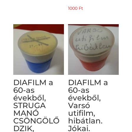
1000
Ft
DIAFILM a
DIAFILM a
60-as
60-as
évekből,
évekből,
STRUGA
Varsó
MANÓ
utifilm,
CSÖNGÖLŐ
hibátlan.
DZIK,
Jókai.