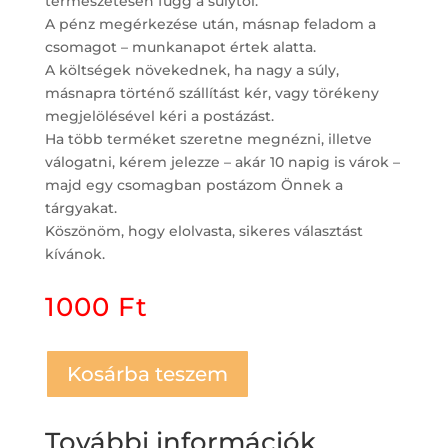
természetesen függ a súlytól.
A pénz megérkezése után, másnap feladom a
csomagot – munkanapot értek alatta.
A költségek növekednek, ha nagy a súly,
másnapra történő szállítást kér, vagy törékeny
megjelölésével kéri a postázást.
Ha több terméket szeretne megnézni, illetve
válogatni, kérem jelezze – akár 10 napig is várok –
majd egy csomagban postázom Önnek a
tárgyakat.
Köszönöm, hogy elolvasta, sikeres választást
kívánok.
1000
Ft
Kosárba teszem
További információk