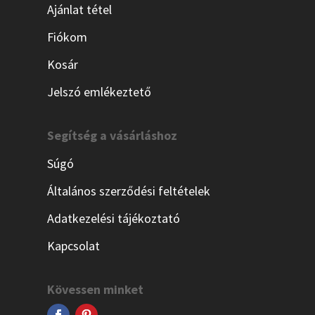
Ajánlat tétel
Fiókom
Kosár
Jelszó emlékeztető
Segítség a vásárláshoz
Súgó
Általános szerződési feltételek
Adatkezelési tájékoztató
Kapcsolat
Kövessen minket