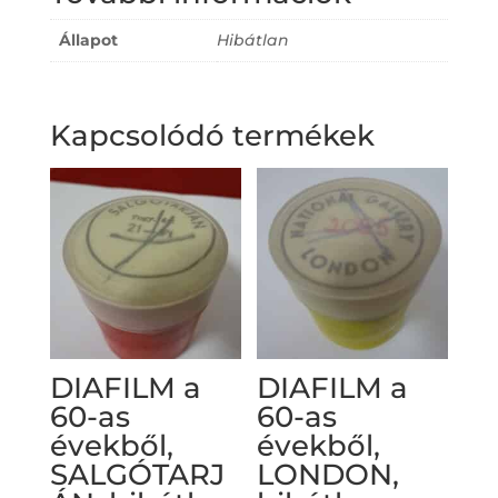
Állapot
Hibátlan
Kapcsolódó termékek
DIAFILM a
DIAFILM a
60-as
60-as
évekből,
évekből,
SALGÓTARJ
LONDON,