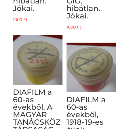
hibátlan.
GIG,
Jókai.
hibátlan.
Jókai.
1000
Ft
1000
Ft
DIAFILM a
60-as
DIAFILM a
évekből, A
60-as
MAGYAR
évekből,
TANÁCSKÖZ
1918-19-es