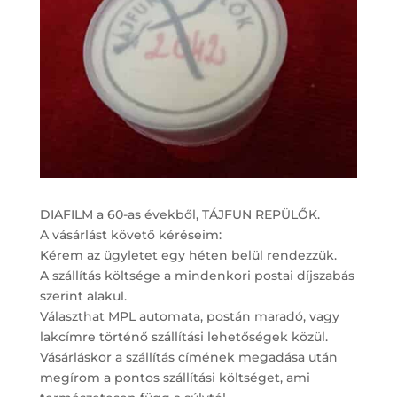
DIAFILM a 60-as évekből, TÁJFUN REPÜLŐK.
A vásárlást követő kéréseim:
Kérem az ügyletet egy héten belül rendezzük.
A szállítás költsége a mindenkori postai díjszabás
szerint alakul.
Választhat MPL automata, postán maradó, vagy
lakcímre történő szállítási lehetőségek közül.
Vásárláskor a szállítás címének megadása után
megírom a pontos szállítási költséget, ami