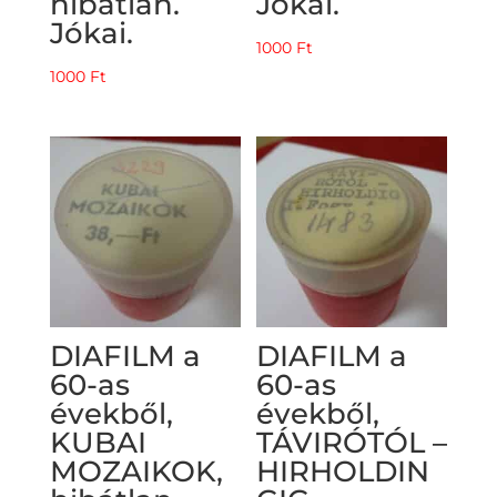
hibátlan.
Jókai.
Jókai.
1000
Ft
1000
Ft
DIAFILM a
DIAFILM a
60-as
60-as
évekből,
évekből,
KUBAI
TÁVIRÓTÓL –
MOZAIKOK,
HIRHOLDIN