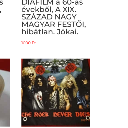
s
DIAFILM a 60-as
,
évekből, A XIX.
SZÁZAD NAGY
MAGYAR FESTŐI,
hibátlan. Jókai.
1000
Ft