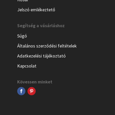
Jelszó emlékeztető
Segítség a vásárláshoz
Súgó
Általános szerződési feltételek
Adatkezelési tájékoztató
Kapcsolat
Kövessen minket