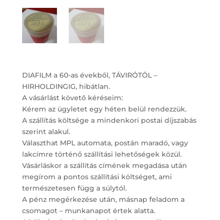
DIAFILM a 60-as évekből, TÁVIRÓTÓL –
HIRHOLDINGIG, hibátlan.
A vásárlást követő kéréseim:
Kérem az ügyletet egy héten belül rendezzük.
A szállítás költsége a mindenkori postai díjszabás
szerint alakul.
Választhat MPL automata, postán maradó, vagy
lakcímre történő szállítási lehetőségek közül.
Vásárláskor a szállítás címének megadása után
megírom a pontos szállítási költséget, ami
természetesen függ a súlytól.
A pénz megérkezése után, másnap feladom a
csomagot – munkanapot értek alatta.