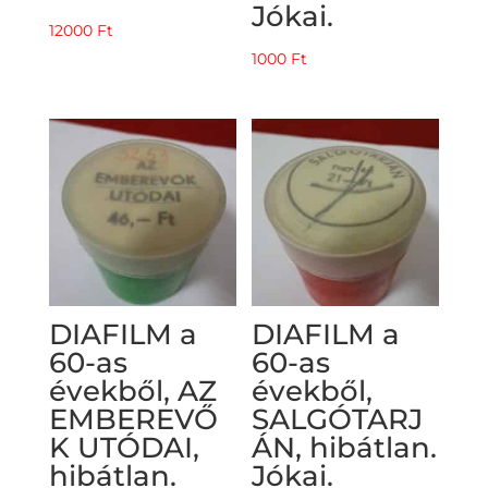
Jókai.
12000
Ft
1000
Ft
DIAFILM a
DIAFILM a
60-as
60-as
évekből, AZ
évekből,
EMBEREVŐ
SALGÓTARJ
K UTÓDAI,
ÁN, hibátlan.
hibátlan.
Jókai.