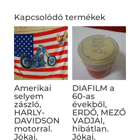
Kapcsolódó termékek
Amerikai
DIAFILM a
selyem
60-as
zászló,
évekből,
HARLY-
ERDŐ, MEZŐ
DAVIDSON
VADJAI,
motorral.
hibátlan.
Jókai.
Jókai.