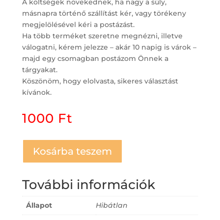
A költségek növekednek, ha nagy a súly,
másnapra történő szállítást kér, vagy törékeny
megjelölésével kéri a postázást.
Ha több terméket szeretne megnézni, illetve
válogatni, kérem jelezze – akár 10 napig is várok –
majd egy csomagban postázom Önnek a
tárgyakat.
Köszönöm, hogy elolvasta, sikeres választást
kívánok.
1000
Ft
Kosárba teszem
További információk
Állapot
Hibátlan