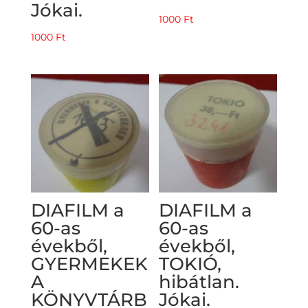
Jókai.
1000
Ft
1000
Ft
DIAFILM a
DIAFILM a
60-as
60-as
évekből,
évekből,
GYERMEKEK
TOKIÓ,
A
hibátlan.
KÖNYVTÁRB
Jókai.