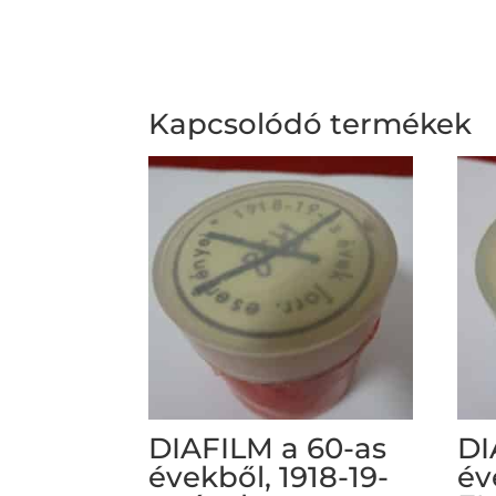
Kapcsolódó termékek
DIAFILM a 60-as
DI
évekből, 1918-19-
év