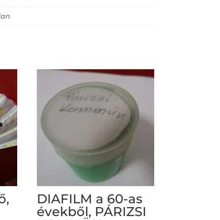
lan
ő,
DIAFILM a 60-as
évekből, PÁRIZSI