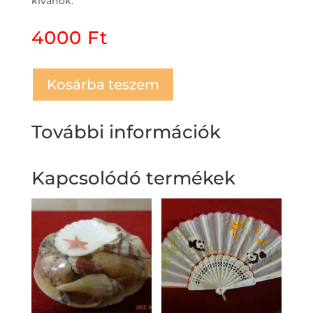
kívánok.
4000
Ft
Kosárba teszem
További információk
Kapcsolódó termékek