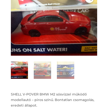
SHELL V-POVER BMW M2 sósvízzel működő
modellautó – piros színű. Bontatlan csomagolás,
eredeti állapot.