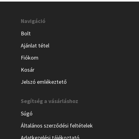
Navigáció
Bolt
Ajánlat tétel
Fiókom
Kosár
Jelszó emlékeztető
Segítség a vásárláshoz
Súgó
Általános szerződési feltételek
Adatkezelési tájékoztató