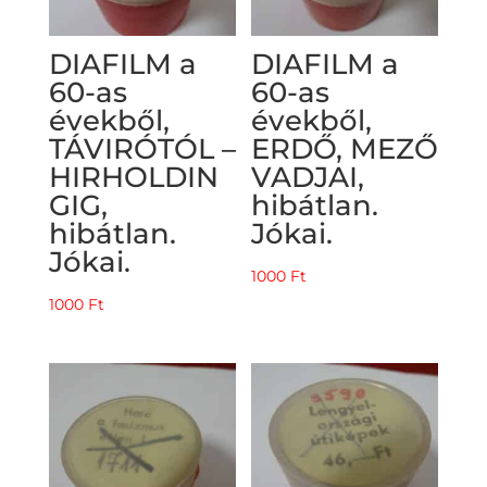
DIAFILM a
DIAFILM a
60-as
60-as
évekből,
évekből,
TÁVIRÓTÓL –
ERDŐ, MEZŐ
HIRHOLDIN
VADJAI,
GIG,
hibátlan.
hibátlan.
Jókai.
Jókai.
1000
Ft
1000
Ft