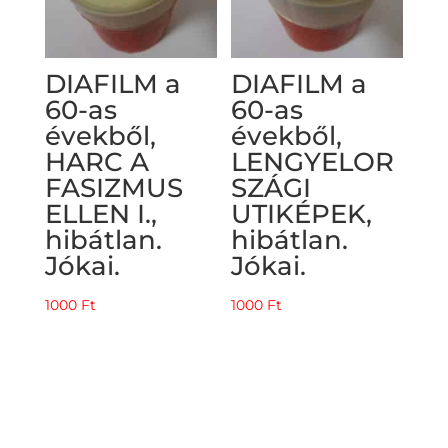
DIAFILM a
DIAFILM a
60-as
60-as
évekből,
évekből,
HARC A
LENGYELOR
FASIZMUS
SZÁGI
ELLEN I.,
UTIKÉPEK,
hibátlan.
hibátlan.
Jókai.
Jókai.
1000
Ft
1000
Ft