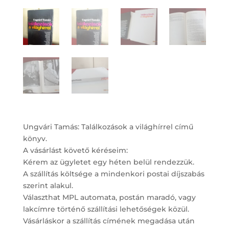
Ungvári Tamás: Találkozások a világhírrel című
könyv.
A vásárlást követő kéréseim:
Kérem az ügyletet egy héten belül rendezzük.
A szállítás költsége a mindenkori postai díjszabás
szerint alakul.
Választhat MPL automata, postán maradó, vagy
lakcímre történő szállítási lehetőségek közül.
Vásárláskor a szállítás címének megadása után