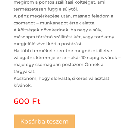
megírom a pontos szállítási költséget, ami
természetesen függ a súlytól.
A pénz megérkezése után, másnap feladom a
csomagot – munkanapot értek alatta.
A költségek növekednek, ha nagy a súly,
másnapra történő szállítást kér, vagy törékeny
megjelölésével kéri a postázást.
Ha több terméket szeretne megnézni, illetve
válogatni, kérem jelezze – akár 10 napig is várok –
majd egy csomagban postázom Önnek a
tárgyakat.
Köszönöm, hogy elolvasta, sikeres választást
kívánok.
600
Ft
Kosárba teszem