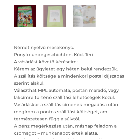
Német nyelvű mesekönyc.
Ponyfreundegeschichten. Kód: Teri
A vásárlást követő kéréseim:
Kérem az ügyletet egy héten belül rendezzük.
A szállítás költsége a mindenkori postai díjszabás
szerint alakul.
Választhat MPL automata, postán maradó, vagy
lakcímre történő szállítási lehetőségek közül.
Vásárláskor a szállítás címének megadása után
megírom a pontos szállítási költséget, ami
természetesen függ a súlytól.
A pénz megérkezése után, másnap feladom a
csomagot – munkanapot értek alatta.