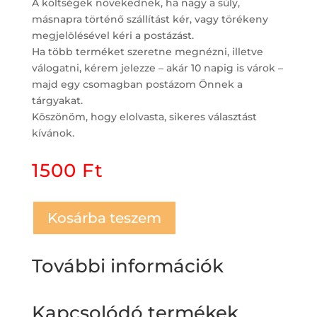
A költségek növekednek, ha nagy a súly,
másnapra történő szállítást kér, vagy törékeny
megjelölésével kéri a postázást.
Ha több terméket szeretne megnézni, illetve
válogatni, kérem jelezze – akár 10 napig is várok –
majd egy csomagban postázom Önnek a
tárgyakat.
Köszönöm, hogy elolvasta, sikeres választást
kívánok.
1500
Ft
Kosárba teszem
További információk
Kapcsolódó termékek