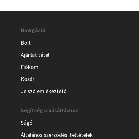
Navigáció
Bolt
Ajánlat tétel
Fiókom
Kosár
Jelszó emlékeztető
Segítség a vásárláshoz
Súgó
Általános szerződési feltételek