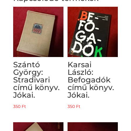
Szántó
Karsai
György:
László:
Stradivari
Befogadók
című könyv.
című könyv.
Jókai.
Jókai.
350
Ft
350
Ft