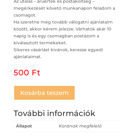
Az utalás – áruérték és postaköltség –
megérkezését követő munkanapon feladom a
csomagot.
Ha szeretne még tovább válogatni ajánlataim
között, akkor kérem jelezze. Várhatok akár 10
napig is és egy csomagban postázom a
kiválasztott termékeket.
Sikeres vásárlást kívánok, keresse egyedi
ajánlataimat.
500
Ft
Kosárba teszem
További információk
Állapot
Korának megfelelő