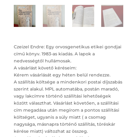
Czeizel Endre: Egy orvosgenetikus etikei gondjai
című könyv. 1983-as kiadás. A lapok a
nedvességtől hullámosak.
A vásárlást követő kéréseim:
Kérem vásárlását egy héten belül rendezze.
A szállítás költsége a mindenkori postai díjszabás
szerint alakul. MPL automatába, postán maradó,
vagy lakcímre történő szállítási lehetőségek
között választhat. Vásárlást követően, a szállítási
cím megadása után megírom a pontos szállítási
költséget, ugyanis a súly miatt ( a csomag
nagysága, másnapra történő szállítás, töréskár
kérése miatt) változhat az összeg.