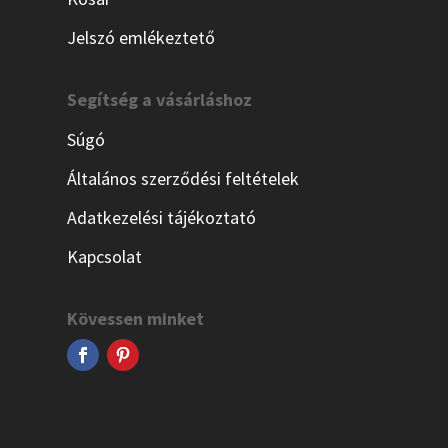
Jelszó emlékeztető
Segítség a vásárláshoz
Súgó
Általános szerződési feltételek
Adatkezelési tájékoztató
Kapcsolat
Kövessen minket