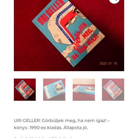
URI GELLER: Görbüljek meg, ha nem igaz! –
könyv. 1990-es kiadás. Állapota jó.