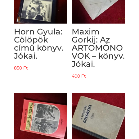
Horn Gyula:
Maxim
Cölöpök
Gorkij: Az
című könyv.
ARTOMÓNO
Jókai.
VOK – könyv.
Jókai.
850
Ft
400
Ft