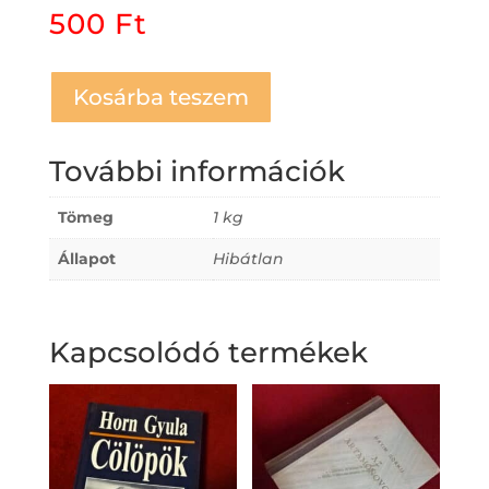
500
Ft
Kosárba teszem
További információk
Tömeg
1 kg
Állapot
Hibátlan
Kapcsolódó termékek