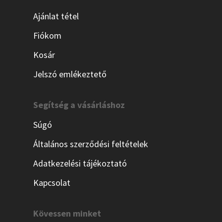
Ajánlat tétel
Fiókom
Kosár
Jelszó emlékeztető
Segítség a vásárláshoz
Súgó
Általános szerződési feltételek
Adatkezelési tájékoztató
Kapcsolat
Kövessen minket