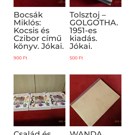
Bocsák
Tolsztoj –
Miklós:
GOLGOTHA.
Kocsis és
1951-es
Czibor című
kiadás.
könyv. Jókai.
Jókai.
900
Ft
500
Ft
Család és
WANDA