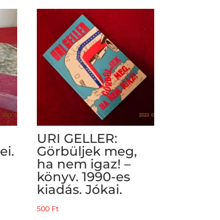
URI GELLER:
ei.
Görbüljek meg,
ha nem igaz! –
könyv. 1990-es
kiadás. Jókai.
500
Ft