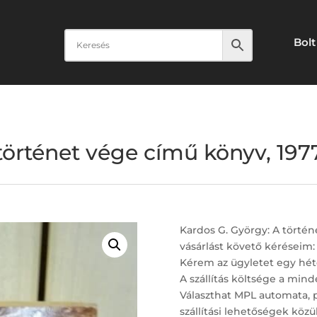
Bolt
történet vége című könyv, 1977
Kardos G. György: A történ
vásárlást követő kéréseim:
Kérem az ügyletet egy hét
A szállítás költsége a minde
Választhat MPL automata, 
szállítási lehetőségek közül