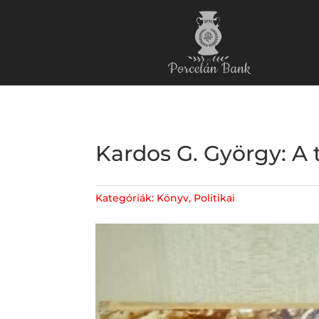
Kardos G. György: A 
Kategóriák:
Könyv
,
Politikai