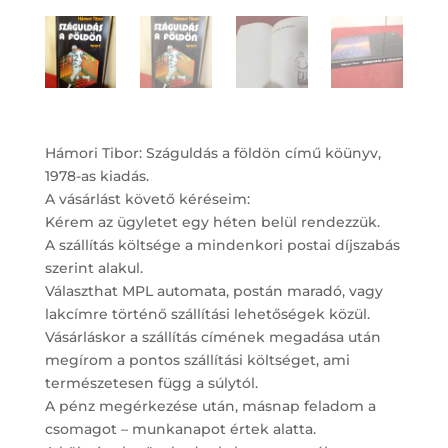
Hámori Tibor: Száguldás a földön című köünyv,
1978-as kiadás.
A vásárlást követő kéréseim:
Kérem az ügyletet egy héten belül rendezzük.
A szállítás költsége a mindenkori postai díjszabás
szerint alakul.
Választhat MPL automata, postán maradó, vagy
lakcímre történő szállítási lehetőségek közül.
Vásárláskor a szállítás címének megadása után
megírom a pontos szállítási költséget, ami
természetesen függ a súlytól.
A pénz megérkezése után, másnap feladom a
csomagot – munkanapot értek alatta.