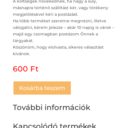
A költségek növekednek, ha nagy a súly,
másnapra történő szállítást kér, vagy törékeny
megjelölésével kéri a postázást.
Ha több terméket szeretne megnézni, illetve
válogatni, kérem jelezze – akár 10 napig is várok –
majd egy csomagban postázom Önnek a
tárgyakat.
Köszönöm, hogy elolvasta, sikeres választást
kívánok.
600
Ft
Kosárba teszem
További információk
Kapcsolódó termékek