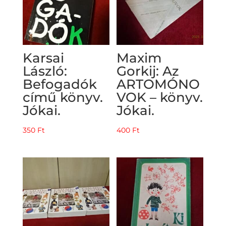
Karsai
Maxim
László:
Gorkij: Az
Befogadók
ARTOMÓNO
című könyv.
VOK – könyv.
Jókai.
Jókai.
350
Ft
400
Ft