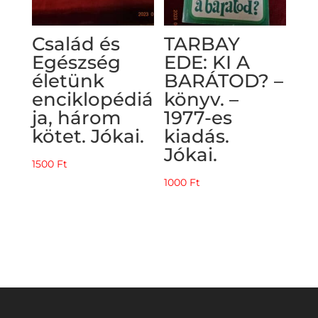
Család és
TARBAY
Egészség
EDE: KI A
életünk
BARÁTOD? –
enciklopédiá
könyv. –
ja, három
1977-es
kötet. Jókai.
kiadás.
Jókai.
1500
Ft
1000
Ft