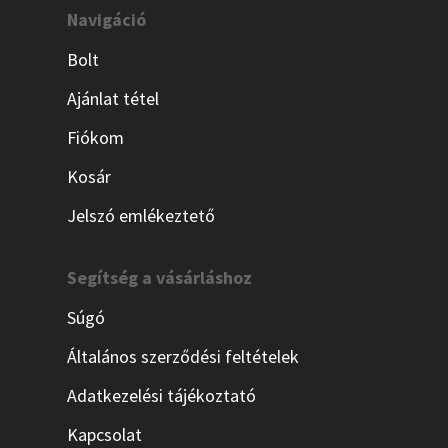
Navigáció
Bolt
Ajánlat tétel
Fiókom
Kosár
Jelszó emlékeztető
Segítség a vásárláshoz
Súgó
Általános szerződési feltételek
Adatkezelési tájékoztató
Kapcsolat