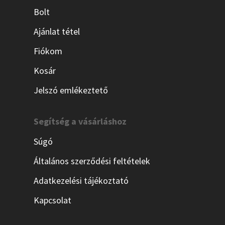
Bolt
Ajánlat tétel
Fiókom
Kosár
Jelszó emlékeztető
Segítség a vásárláshoz
Súgó
Általános szerződési feltételek
Adatkezelési tájékoztató
Kapcsolat