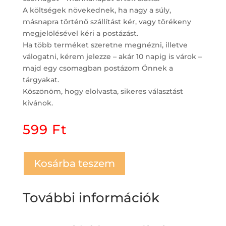
A költségek növekednek, ha nagy a súly,
másnapra történő szállítást kér, vagy törékeny
megjelölésével kéri a postázást.
Ha több terméket szeretne megnézni, illetve
válogatni, kérem jelezze – akár 10 napig is várok –
majd egy csomagban postázom Önnek a
tárgyakat.
Köszönöm, hogy elolvasta, sikeres választást
kívánok.
599
Ft
Kosárba teszem
További információk