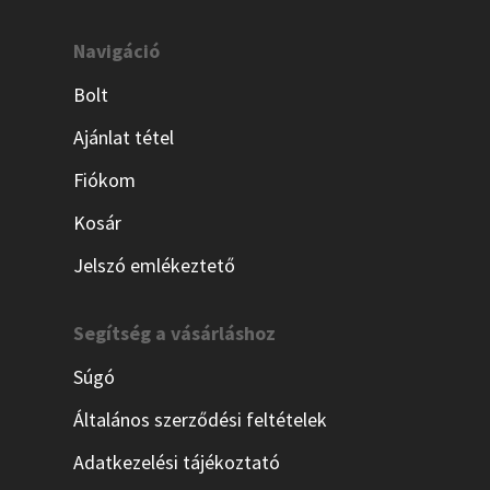
Navigáció
Bolt
Ajánlat tétel
Fiókom
Kosár
Jelszó emlékeztető
Segítség a vásárláshoz
Súgó
Általános szerződési feltételek
Adatkezelési tájékoztató