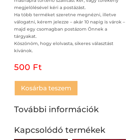
másnapra történő szállítást kér, vagy törékeny
megjelölésével kéri a postázást.
Ha több terméket szeretne megnézni, illetve
válogatni, kérem jelezze – akár 10 napig is várok –
majd egy csomagban postázom Önnek a
tárgyakat.
Köszönöm, hogy elolvasta, sikeres választást
kívánok.
500
Ft
Kosárba teszem
További információk
Kapcsolódó termékek