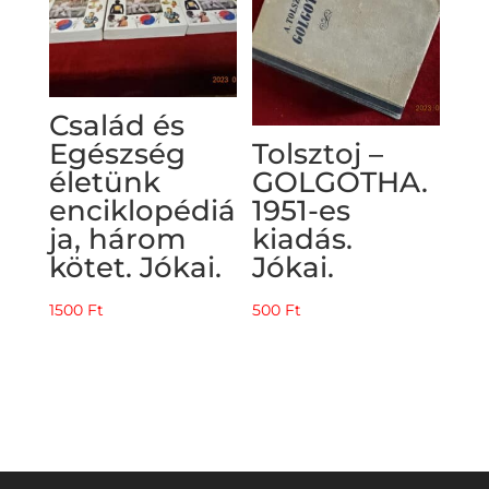
Család és
Egészség
Tolsztoj –
életünk
GOLGOTHA.
enciklopédiá
1951-es
ja, három
kiadás.
kötet. Jókai.
Jókai.
1500
Ft
500
Ft