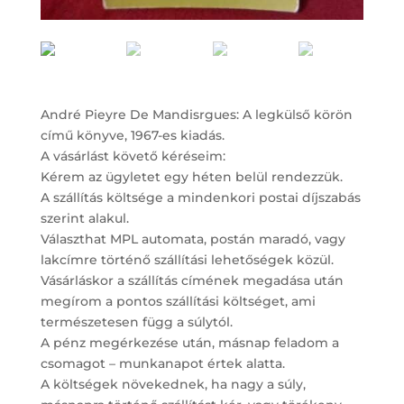
André Pieyre De Mandisrgues: A legkülső körön
című könyve, 1967-es kiadás.
A vásárlást követő kéréseim:
Kérem az ügyletet egy héten belül rendezzük.
A szállítás költsége a mindenkori postai díjszabás
szerint alakul.
Választhat MPL automata, postán maradó, vagy
lakcímre történő szállítási lehetőségek közül.
Vásárláskor a szállítás címének megadása után
megírom a pontos szállítási költséget, ami
természetesen függ a súlytól.
A pénz megérkezése után, másnap feladom a
csomagot – munkanapot értek alatta.
A költségek növekednek, ha nagy a súly,