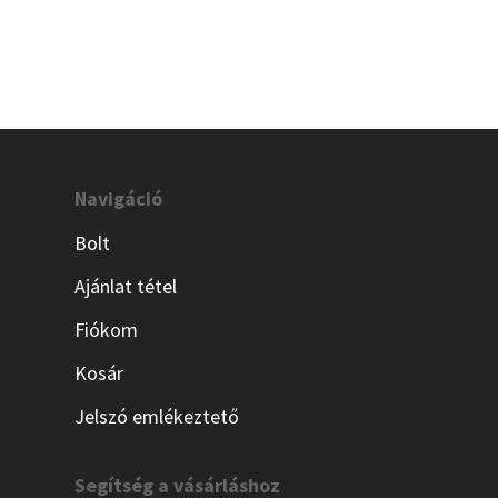
Navigáció
Bolt
Ajánlat tétel
Fiókom
Kosár
Jelszó emlékeztető
Segítség a vásárláshoz