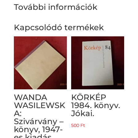
További információk
Kapcsolódó termékek
WANDA
KÖRKÉP
WASILEWSK
1984. könyv.
A:
Jókai.
Szivárvány –
500
Ft
könyv, 1947-
es kiadás.