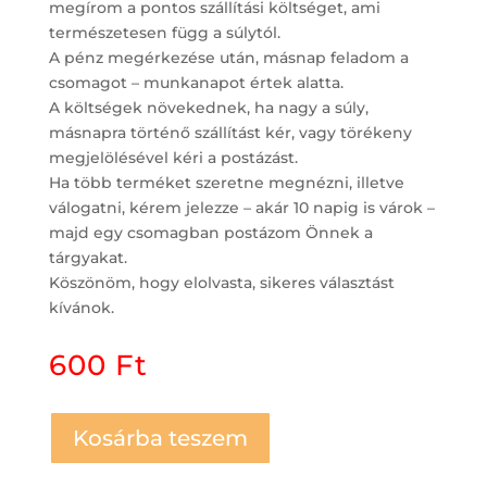
megírom a pontos szállítási költséget, ami
természetesen függ a súlytól.
A pénz megérkezése után, másnap feladom a
csomagot – munkanapot értek alatta.
A költségek növekednek, ha nagy a súly,
másnapra történő szállítást kér, vagy törékeny
megjelölésével kéri a postázást.
Ha több terméket szeretne megnézni, illetve
válogatni, kérem jelezze – akár 10 napig is várok –
majd egy csomagban postázom Önnek a
tárgyakat.
Köszönöm, hogy elolvasta, sikeres választást
kívánok.
600
Ft
Kosárba teszem