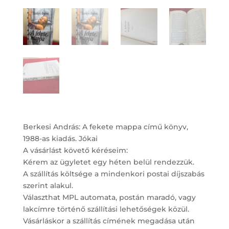
Berkesi András: A fekete mappa című könyv,
1988-as kiadás. Jókai
A vásárlást követő kéréseim:
Kérem az ügyletet egy héten belül rendezzük.
A szállítás költsége a mindenkori postai díjszabás
szerint alakul.
Választhat MPL automata, postán maradó, vagy
lakcímre történő szállítási lehetőségek közül.
Vásárláskor a szállítás címének megadása után