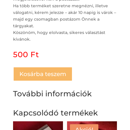
Ha több terméket szeretne megnézni, illetve
válogatni, kérem jelezze – akár 10 napig is várok –
majd egy csomagban postázom Önnek a
tárgyakat.
Köszönöm, hogy elolvasta, sikeres választást
kívánok.
500
Ft
Kosárba teszem
További információk
Kapcsolódó termékek
Akció!