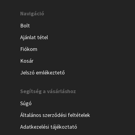
Navigáció
Bolt
Ajánlat tétel
Fiókom
Kosár
Jelszó emlékeztető
Segítség a vásárláshoz
Súgó
Általános szerződési feltételek
Adatkezelési tájékoztató