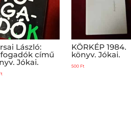
rsai László:
KÖRKÉP 1984.
fogadók című
könyv. Jókai.
nyv. Jókai.
500
Ft
Ft