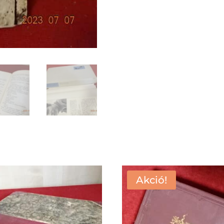
Akció!