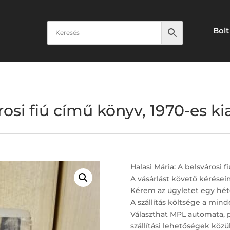
Bolt
rosi fiú című könyv, 1970-es ki
Halasi Mária: A belsvárosi f
A vásárlást követő kérései
Kérem az ügyletet egy hét
A szállítás költsége a minde
Választhat MPL automata, 
szállítási lehetőségek közül