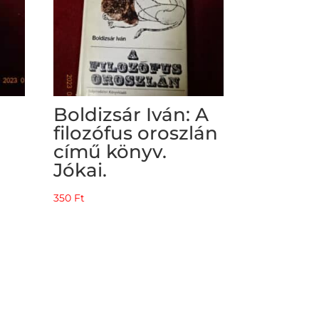
Boldizsár Iván: A
filozófus oroszlán
című könyv.
Jókai.
350
Ft