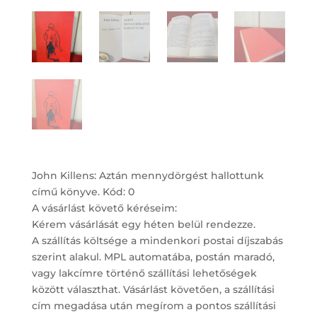
John Killens: Aztán mennydörgést hallottunk
című könyve. Kód: 0
A vásárlást követő kéréseim:
Kérem vásárlását egy héten belül rendezze.
A szállítás költsége a mindenkori postai díjszabás
szerint alakul. MPL automatába, postán maradó,
vagy lakcímre történő szállítási lehetőségek
között választhat. Vásárlást követően, a szállítási
cím megadása után megírom a pontos szállítási