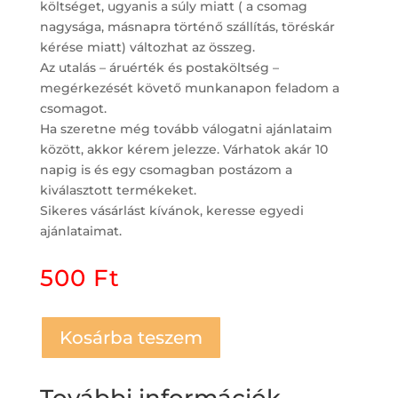
költséget, ugyanis a súly miatt ( a csomag
nagysága, másnapra történő szállítás, töréskár
kérése miatt) változhat az összeg.
Az utalás – áruérték és postaköltség –
megérkezését követő munkanapon feladom a
csomagot.
Ha szeretne még tovább válogatni ajánlataim
között, akkor kérem jelezze. Várhatok akár 10
napig is és egy csomagban postázom a
kiválasztott termékeket.
Sikeres vásárlást kívánok, keresse egyedi
ajánlataimat.
500
Ft
Kosárba teszem