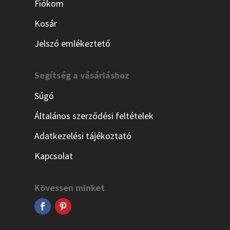
Fiókom
Kosár
Jelszó emlékeztető
Segítség a vásárláshoz
Súgó
Általános szerződési feltételek
Adatkezelési tájékoztató
Kapcsolat
Kövessen minket