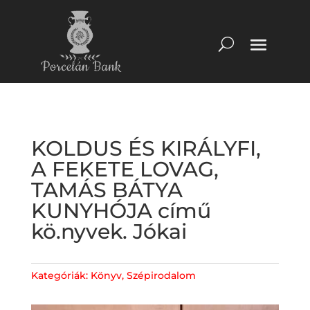
KOLDUS ÉS KIRÁLYFI,
A FEKETE LOVAG,
TAMÁS BÁTYA
KUNYHÓJA című
kö.nyvek. Jókai
Kategóriák:
Könyv
,
Szépirodalom