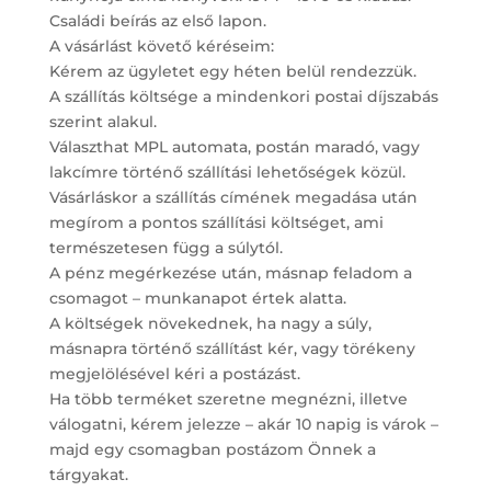
Családi beírás az első lapon.
A vásárlást követő kéréseim:
Kérem az ügyletet egy héten belül rendezzük.
A szállítás költsége a mindenkori postai díjszabás
szerint alakul.
Választhat MPL automata, postán maradó, vagy
lakcímre történő szállítási lehetőségek közül.
Vásárláskor a szállítás címének megadása után
megírom a pontos szállítási költséget, ami
természetesen függ a súlytól.
A pénz megérkezése után, másnap feladom a
csomagot – munkanapot értek alatta.
A költségek növekednek, ha nagy a súly,
másnapra történő szállítást kér, vagy törékeny
megjelölésével kéri a postázást.
Ha több terméket szeretne megnézni, illetve
válogatni, kérem jelezze – akár 10 napig is várok –
majd egy csomagban postázom Önnek a
tárgyakat.