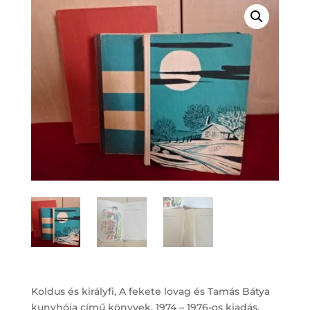
Koldus és királyfi, A fekete lovag és Tamás Bátya
kunyhója című könyvek. 1974 – 1976-os kiadás.