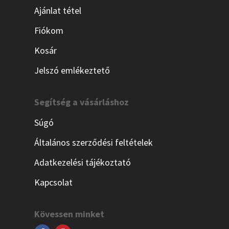
Ajánlat tétel
Fiókom
Kosár
Jelszó emlékeztető
Segítség a vásárláshoz
Súgó
Általános szerződési feltételek
Adatkezelési tájékoztató
Kapcsolat
Kövessen minket