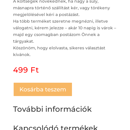
A költségek növekednek, ha nagy a súly,
másnapra történő szállítást kér, vagy törékeny
megjelölésével kéri a postázást.
Ha több terméket szeretne megnézni, illetve
válogatni, kérem jelezze – akár 10 napig is várok –
majd egy csomagban postázom Önnek a
tárgyakat.
Köszönöm, hogy elolvasta, sikeres választást
kívánok.
499
Ft
Kosárba teszem
További információk
Kapcsolódó termékek