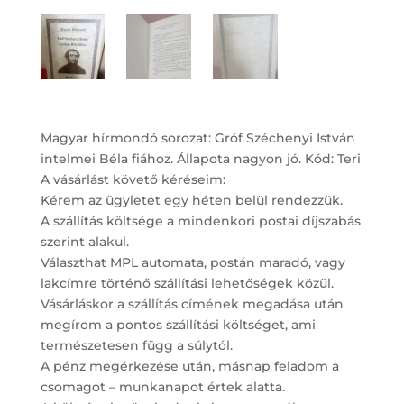
Magyar hírmondó sorozat: Gróf Széchenyi István
intelmei Béla fiához. Állapota nagyon jó. Kód: Teri
A vásárlást követő kéréseim:
Kérem az ügyletet egy héten belül rendezzük.
A szállítás költsége a mindenkori postai díjszabás
szerint alakul.
Választhat MPL automata, postán maradó, vagy
lakcímre történő szállítási lehetőségek közül.
Vásárláskor a szállítás címének megadása után
megírom a pontos szállítási költséget, ami
természetesen függ a súlytól.
A pénz megérkezése után, másnap feladom a
csomagot – munkanapot értek alatta.