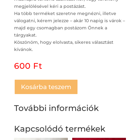
megjelölésével kéri a postázást.
Ha több terméket szeretne megnézni, illetve
válogatni, kérem jelezze – akár 10 napig is várok –
majd egy csomagban postázom Önnek a
tárgyakat.
Köszönöm, hogy elolvasta, sikeres választást
kívánok.
600
Ft
Kosárba teszem
További információk
Kapcsolódó termékek