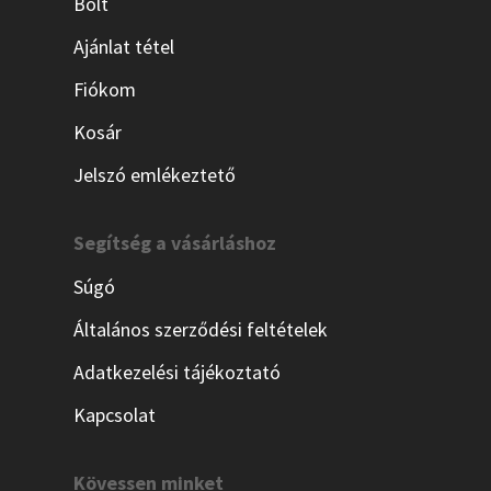
Bolt
Ajánlat tétel
Fiókom
Kosár
Jelszó emlékeztető
Segítség a vásárláshoz
Súgó
Általános szerződési feltételek
Adatkezelési tájékoztató
Kapcsolat
Kövessen minket