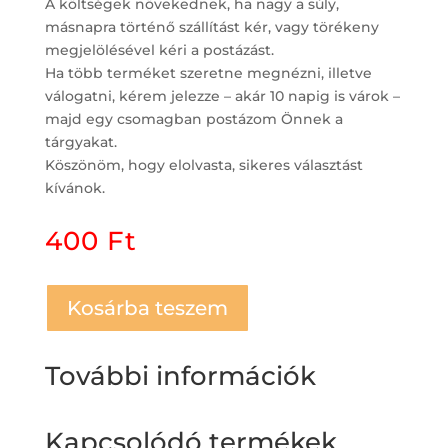
A költségek növekednek, ha nagy a súly,
másnapra történő szállítást kér, vagy törékeny
megjelölésével kéri a postázást.
Ha több terméket szeretne megnézni, illetve
válogatni, kérem jelezze – akár 10 napig is várok –
majd egy csomagban postázom Önnek a
tárgyakat.
Köszönöm, hogy elolvasta, sikeres választást
kívánok.
400
Ft
Kosárba teszem
További információk
Kapcsolódó termékek