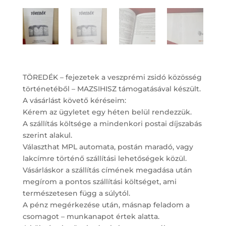
TÖREDÉK – fejezetek a veszprémi zsidó közösség
történetéből – MAZSIHISZ támogatásával készült.
A vásárlást követő kéréseim:
Kérem az ügyletet egy héten belül rendezzük.
A szállítás költsége a mindenkori postai díjszabás
szerint alakul.
Választhat MPL automata, postán maradó, vagy
lakcímre történő szállítási lehetőségek közül.
Vásárláskor a szállítás címének megadása után
megírom a pontos szállítási költséget, ami
természetesen függ a súlytól.
A pénz megérkezése után, másnap feladom a
csomagot – munkanapot értek alatta.