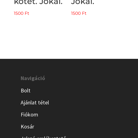
kötet. Jókai.
Jókai.
1500
Ft
1500
Ft
Navigáció
Bolt
Ajánlat tétel
Fiókom
Kosár