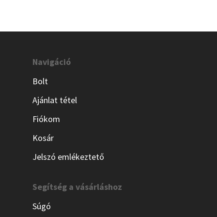
Navigáció
Bolt
Ajánlat tétel
Fiókom
Kosár
Jelszó emlékeztető
Segítség a vásárláshoz
Súgó