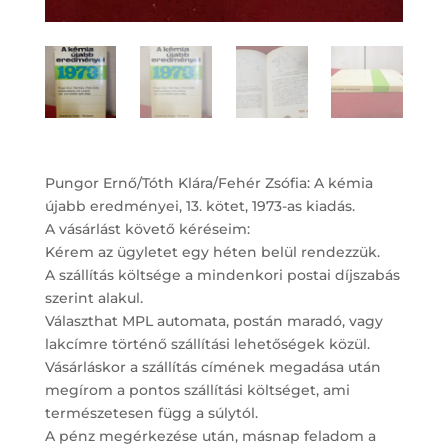
Pungor Ernő/Tóth Klára/Fehér Zsófia: A kémia
újabb eredményei, 13. kötet, 1973-as kiadás.
A vásárlást követő kéréseim:
Kérem az ügyletet egy héten belül rendezzük.
A szállítás költsége a mindenkori postai díjszabás
szerint alakul.
Választhat MPL automata, postán maradó, vagy
lakcímre történő szállítási lehetőségek közül.
Vásárláskor a szállítás címének megadása után
megírom a pontos szállítási költséget, ami
természetesen függ a súlytól.
A pénz megérkezése után, másnap feladom a