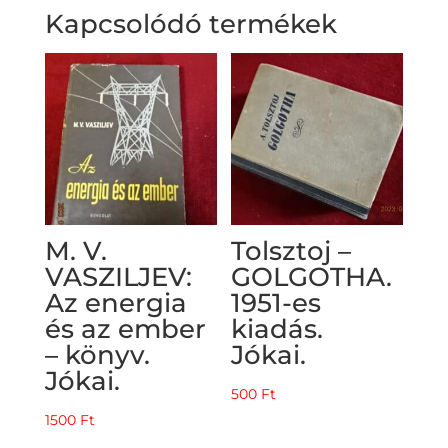
Kapcsolódó termékek
M. V.
Tolsztoj –
VASZILJEV:
GOLGOTHA.
Az energia
1951-es
és az ember
kiadás.
– könyv.
Jókai.
Jókai.
500
Ft
1500
Ft