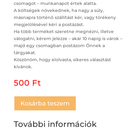
csomagot – munkanapot értek alatta.
A költségek növekednek, ha nagy a súly,
másnapra történő szállítást kér, vagy törékeny
megjelölésével kéri a postázást.
Ha több terméket szeretne megnézni, illetve
válogatni, kérem jelezze – akár 10 napig is várok –
majd egy csomagban postázom Önnek a
tárgyakat.
Köszönöm, hogy elolvasta, sikeres választást
kívánok.
500
Ft
Kosárba teszem
További információk