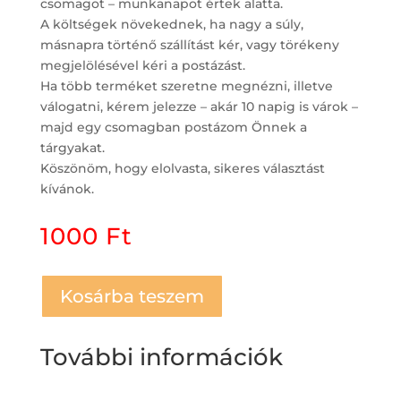
csomagot – munkanapot értek alatta.
A költségek növekednek, ha nagy a súly,
másnapra történő szállítást kér, vagy törékeny
megjelölésével kéri a postázást.
Ha több terméket szeretne megnézni, illetve
válogatni, kérem jelezze – akár 10 napig is várok –
majd egy csomagban postázom Önnek a
tárgyakat.
Köszönöm, hogy elolvasta, sikeres választást
kívánok.
1000
Ft
Kosárba teszem
További információk