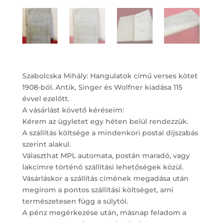
Szabolcska Mihály: Hangulatok című verses kötet
1908-ból. Antik, Singer és Wolfner kiadása 115
évvel ezelőtt.
A vásárlást követő kéréseim:
Kérem az ügyletet egy héten belül rendezzük.
A szállítás költsége a mindenkori postai díjszabás
szerint alakul.
Választhat MPL automata, postán maradó, vagy
lakcímre történő szállítási lehetőségek közül.
Vásárláskor a szállítás címének megadása után
megírom a pontos szállítási költséget, ami
természetesen függ a súlytól.
A pénz megérkezése után, másnap feladom a