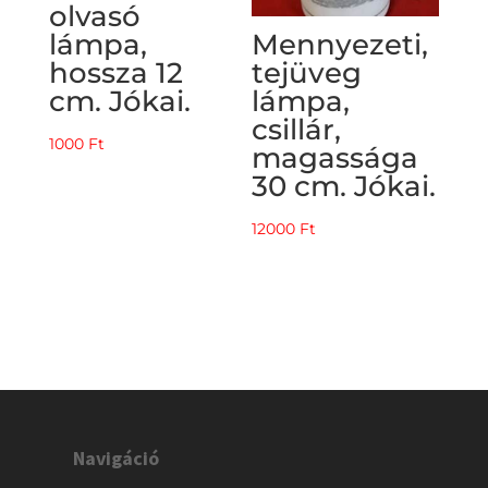
olvasó
lámpa,
Mennyezeti,
hossza 12
tejüveg
cm. Jókai.
lámpa,
csillár,
1000
Ft
magassága
30 cm. Jókai.
12000
Ft
Navigáció