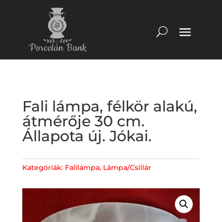
Fali lámpa, félkör alakú,
átmérője 30 cm.
Állapota új. Jókai.
Kategóriák:
Falilámpa
,
Lámpa/Csillár