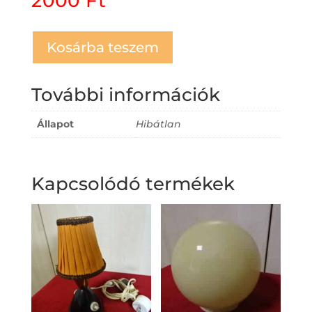
2000
Ft
Kosárba teszem
További információk
Állapot
Hibátlan
Kapcsolódó termékek