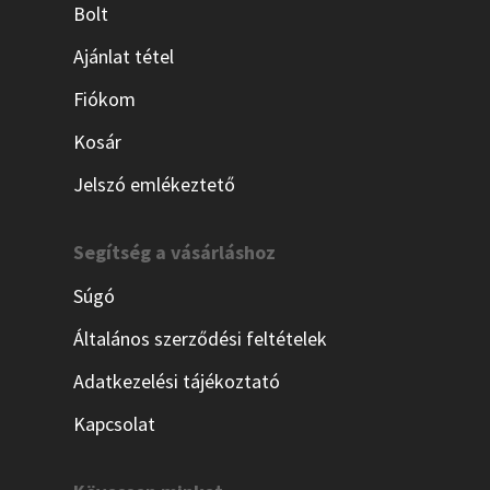
Bolt
Ajánlat tétel
Fiókom
Kosár
Jelszó emlékeztető
Segítség a vásárláshoz
Súgó
Általános szerződési feltételek
Adatkezelési tájékoztató
Kapcsolat