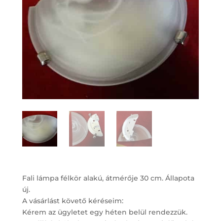
Fali lámpa félkör alakú, átmérője 30 cm. Állapota
új.
A vásárlást követő kéréseim:
Kérem az ügyletet egy héten belül rendezzük.