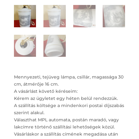
Mennyezeti, tejüveg lámpa, csillár, magassága 30
cm, átmérője 16 cm.
A vásárlást követő kéréseim:
Kérem az ügyletet egy héten belül rendezzük.
A szállítás költsége a mindenkori postai díjszabás
szerint alakul.
Választhat MPL automata, postán maradó, vagy
lakcímre történő szállítási lehetőségek közül.
Vásárláskor a szállítás címének megadása után