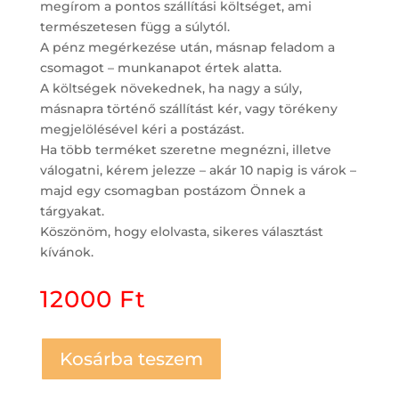
megírom a pontos szállítási költséget, ami
természetesen függ a súlytól.
A pénz megérkezése után, másnap feladom a
csomagot – munkanapot értek alatta.
A költségek növekednek, ha nagy a súly,
másnapra történő szállítást kér, vagy törékeny
megjelölésével kéri a postázást.
Ha több terméket szeretne megnézni, illetve
válogatni, kérem jelezze – akár 10 napig is várok –
majd egy csomagban postázom Önnek a
tárgyakat.
Köszönöm, hogy elolvasta, sikeres választást
kívánok.
12000
Ft
Kosárba teszem