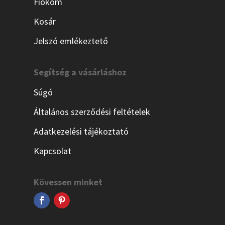
Fiókom
Kosár
Jelszó emlékeztető
Segítség a vásárláshoz
Súgó
Általános szerződési feltételek
Adatkezelési tájékoztató
Kapcsolat
Kövessen minket