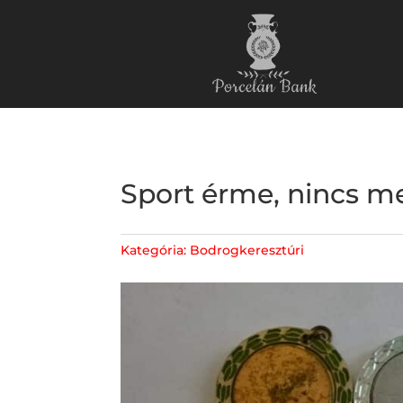
Sport érme, nincs me
Kategória:
Bodrogkeresztúri