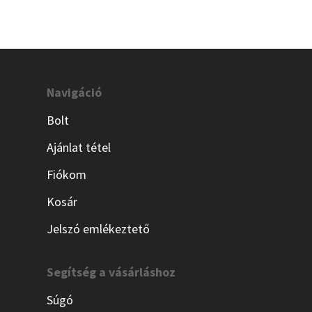
Navigáció
Bolt
Ajánlat tétel
Fiókom
Kosár
Jelszó emlékeztető
Segítség a vásárláshoz
Súgó