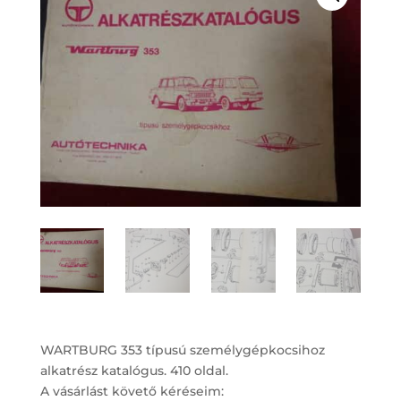
WARTBURG 353 típusú személygépkocsihoz
alkatrész katalógus. 410 oldal.
A vásárlást követő kéréseim: