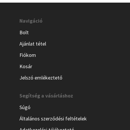
Navigáció
Bolt
Ajánlat tétel
Fiókom
Kosár
Jelszó emlékeztető
Segítség a vásárláshoz
Súgó
Általános szerződési feltételek
Adatkezelési tájékoztató