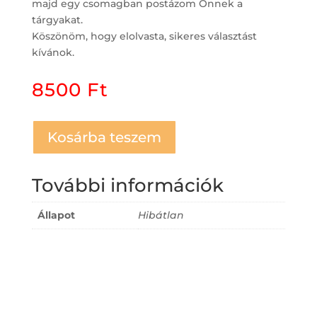
majd egy csomagban postázom Önnek a
tárgyakat.
Köszönöm, hogy elolvasta, sikeres választást
kívánok.
8500
Ft
Kosárba teszem
További információk
Állapot
Hibátlan