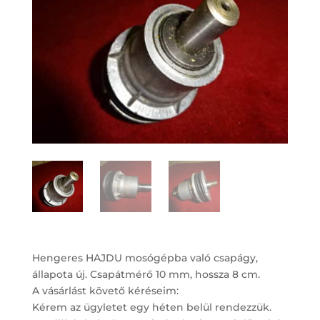
Hengeres HAJDU mosógépba való csapágy,
állapota új. Csapátmérő 10 mm, hossza 8 cm.
A vásárlást követő kéréseim:
Kérem az ügyletet egy héten belül rendezzük.