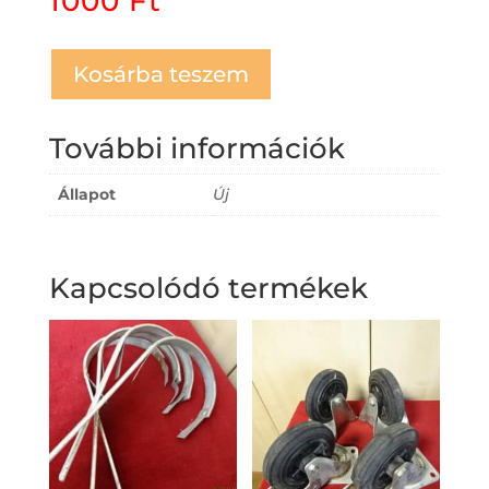
1000
Ft
Kosárba teszem
További információk
Állapot
Új
Kapcsolódó termékek