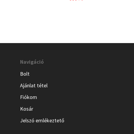
Navigáció
Bolt
Ajánlat tétel
Fiókom
Kosár
Jelszó emlékeztető