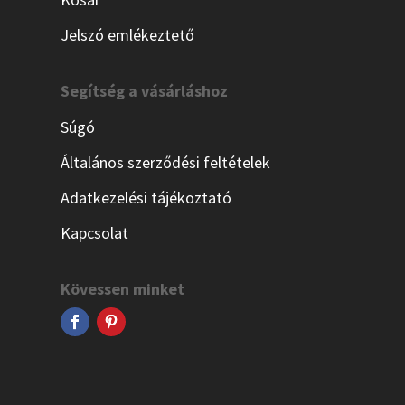
Jelszó emlékeztető
Segítség a vásárláshoz
Súgó
Általános szerződési feltételek
Adatkezelési tájékoztató
Kapcsolat
Kövessen minket