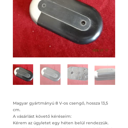
Magyar gyártmányú 8 V-os csengő, hossza 13,5
cm.
A vásárlást követő kéréseim:
Kérem az ügyletet egy héten belül rendezzük.