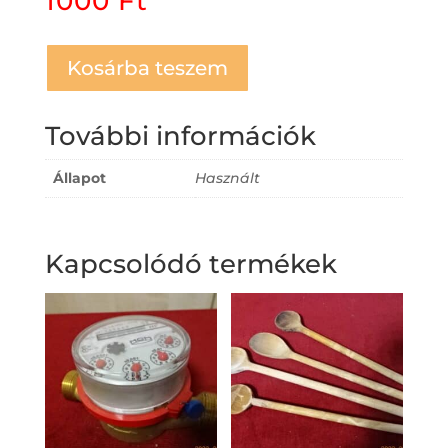
1000
Ft
Kosárba teszem
További információk
Állapot
Használt
Kapcsolódó termékek