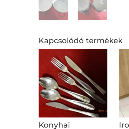
Kapcsolódó termékek
Konyhai
Ir