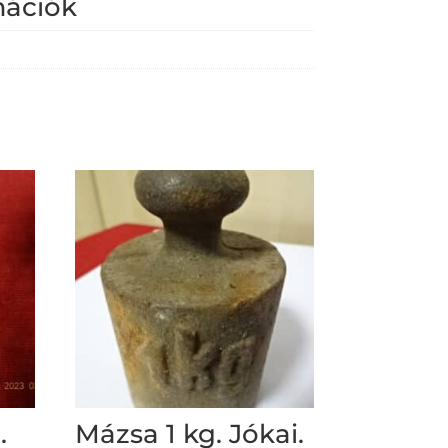
mációk
.
Mázsa 1 kg. Jókai.