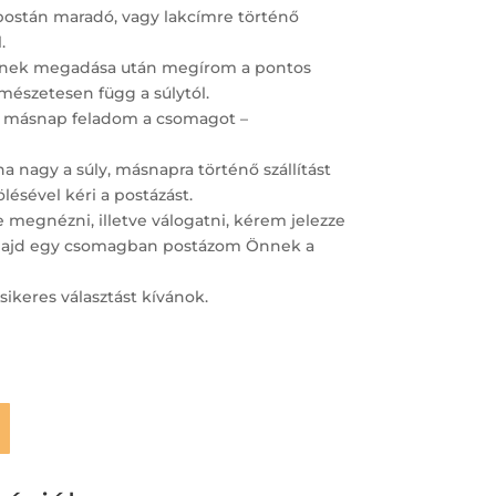
postán maradó, vagy lakcímre történő
.
ímének megadása után megírom a pontos
ermészetesen függ a súlytól.
 másnap feladom a csomagot –
 nagy a súly, másnapra történő szállítást
lésével kéri a postázást.
megnézni, illetve válogatni, kérem jelezze
– majd egy csomagban postázom Önnek a
sikeres választást kívánok.