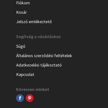
Fiókom
Kosár
Jelszó emlékeztető
Segítség a vásárláshoz
Súgó
Általános szerződési feltételek
Adatkezelési tájékoztató
Kapcsolat
Kövessen minket