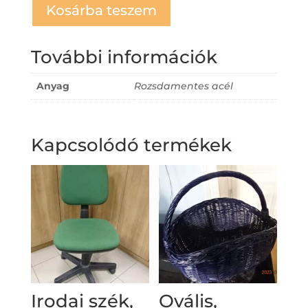
Kosárba teszem
További információk
Anyag
Rozsdamentes acél
Kapcsolódó termékek
Irodai szék,
Ovális,