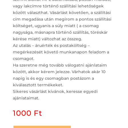
vagy lakcímre történő szállítási lehetőségek
között választhat. Vásárlást követően, a szállítási
cím megadása után megírom a pontos szállítási
költséget, ugyanis a súly miatt ( a csomag
nagysága, másnapra történő szállítás, töréskár
kérése miatt) változhat az összeg.
Az utalás – áruérték és postaköltség –
megérkezését követő munkanapon feladom a
csomagot.
Ha szeretne még tovább válogatni ajánlataim
között, akkor kérem jelezze. Várhatok akár 10
napig is és egy csomagban postázom a
kiválasztott termékeket.
Sikeres vásárlást kívánok, keresse egyedi
ajánlataimat.
1000
Ft