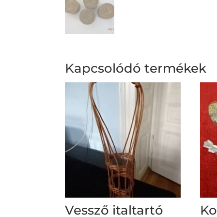
Kapcsolódó termékek
Vessző italtartó
Ko