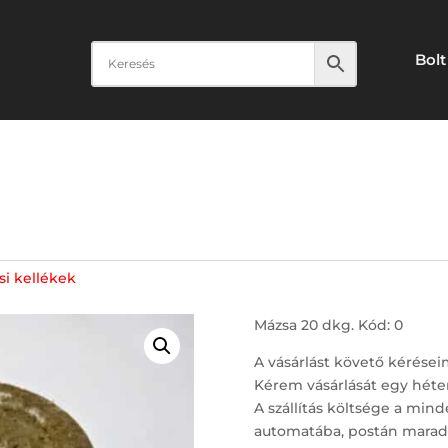
Bolt
si kellékek
Mázsa 20 dkg. Kód: 0
A vásárlást követő kérései
Kérem vásárlását egy héte
A szállítás költsége a mind
automatába, postán maradó,