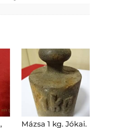
,
Mázsa 1 kg. Jókai.