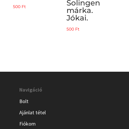
Solingen
500
Ft
márka.
Jókai.
500
Ft
Navigáció
Bolt
Ajánlat tétel
Fiókom