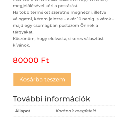
megjelölésével kéri a postázást.
Ha több terméket szeretne megnézni, illetve
válogatni, kérem jelezze – akár 10 napig is várok –
majd egy csomagban postázom Önnek a
tárgyakat.
Köszönöm, hogy elolvasta, sikeres választást
kívánok.
80000
Ft
Kosárba teszem
További információk
Állapot
Korának megfelelő