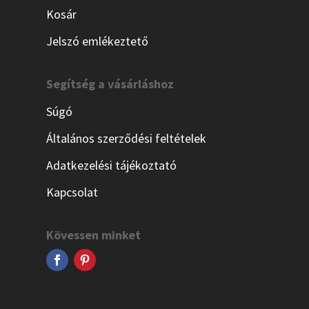
Kosár
Jelszó emlékeztető
Segítség a vásárláshoz
Súgó
Általános szerződési feltételek
Adatkezelési tájékoztató
Kapcsolat
Kövessen minket