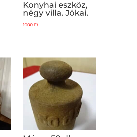
Konyhai eszköz,
négy villa. Jókai.
1000
Ft