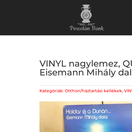
VINYL nagylemez, QU
Eisemann Mihály dala
Kategóriák:
Otthon/háztartási kellékek
,
VIN