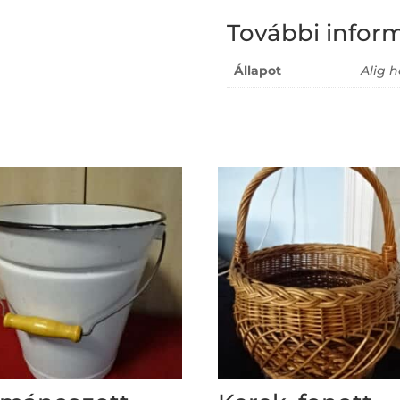
További infor
Állapot
Alig h