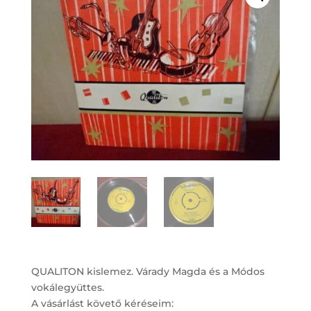
QUALITON kislemez. Várady Magda és a Módos
vokálegyüttes.
A vásárlást követő kéréseim: