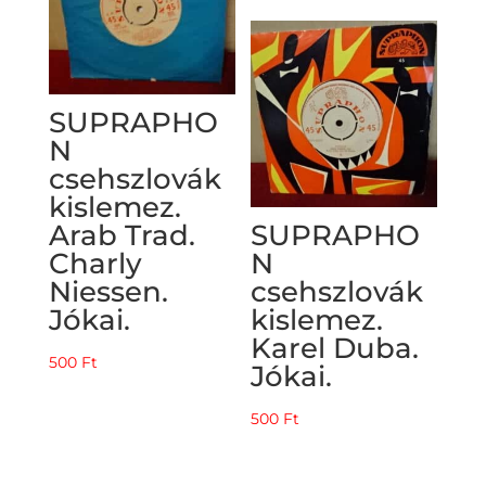
SUPRAPHO
N
csehszlovák
kislemez.
Arab Trad.
SUPRAPHO
Charly
N
Niessen.
csehszlovák
Jókai.
kislemez.
Karel Duba.
500
Ft
Jókai.
500
Ft