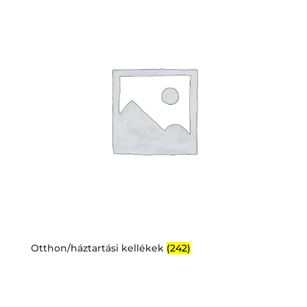
Otthon/háztartási kellékek
(242)