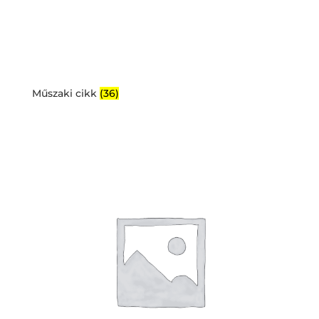
Műszaki cikk
(36)