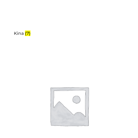
Kina
(7)