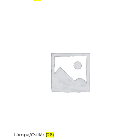
Lámpa/Csillár
(26)