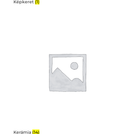
Képkeret
(1)
Kerámia
(14)