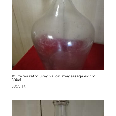
10 literes retró üvegballon, magassága 42 cm.
Jókai
3999
Ft