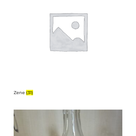
Zene
(31)