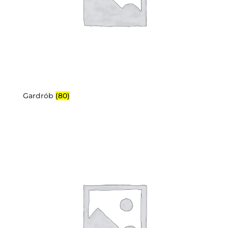
Gardrób
(80)