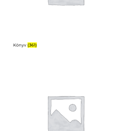
Könyv
(361)