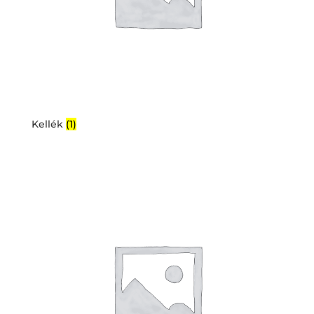
Kellék
(1)