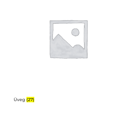
Üveg
(27)