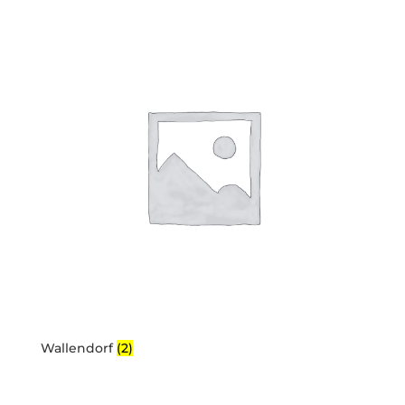
Wallendorf
(2)