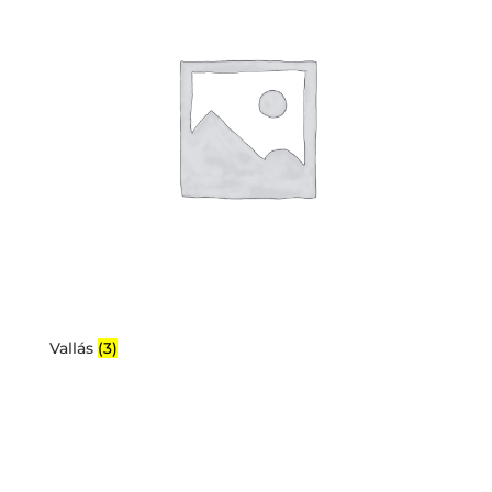
Vallás
(3)