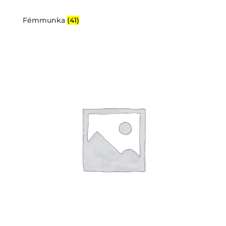
Fémmunka
(41)