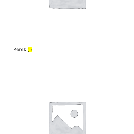
Kerék
(1)