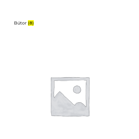
Bútor
(8)