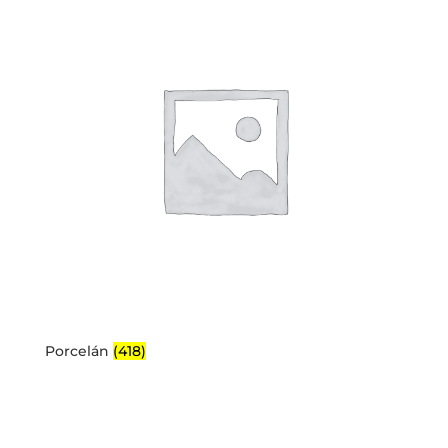
Porcelán
(418)