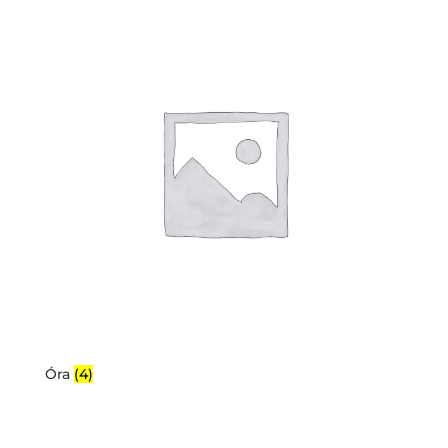
Óra
(4)