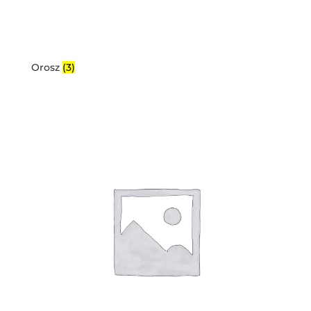
Orosz
(3)