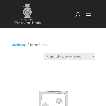
Kezdőlap
/ Termékek