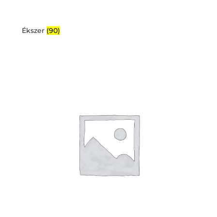
Ékszer
(90)