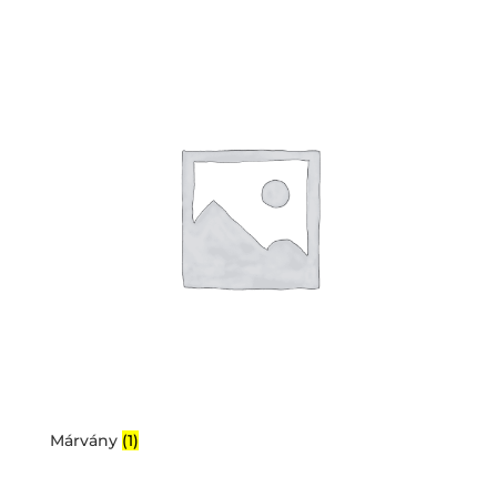
Márvány
(1)