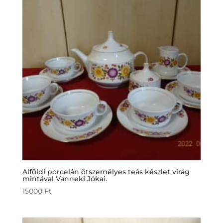
Alföldi porcelán ötszemélyes teás készlet virág
mintával Vanneki Jókai.
15000
Ft