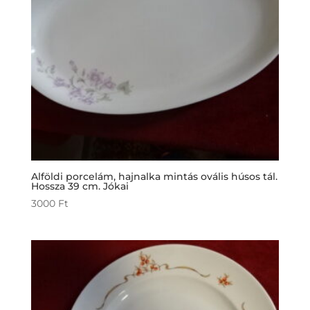
Alföldi porcelám, hajnalka mintás ovális húsos tál.
Hossza 39 cm. Jókai
3000
Ft