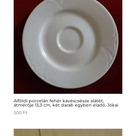
Alföldi porcelán fehér kávéscsésze alátét,
átmérője 13,3 cm, két darab egyben eladó. Jókai
500
Ft