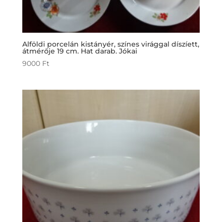
Alföldi porcelán kistányér, színes virággal díszíett,
átmérője 19 cm. Hat darab. Jókai
9000
Ft