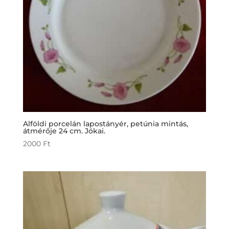
Alföldi porcelán lapostányér, petúnia mintás,
átmérője 24 cm. Jókai.
2000
Ft