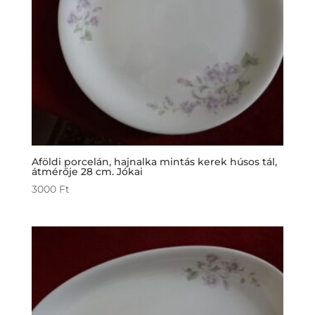
Aföldi porcelán, hajnalka mintás kerek húsos tál,
átmérője 28 cm. Jókai
3000
Ft