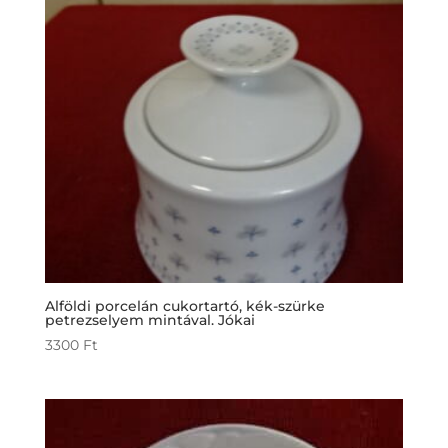
Alföldi porcelán cukortartó, kék-szürke
petrezselyem mintával. Jókai
3300
Ft