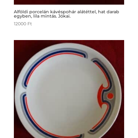
Alföldi porcelán kávéspohár alátéttel, hat darab
egyben, lila mintás. Jókai.
12000
Ft