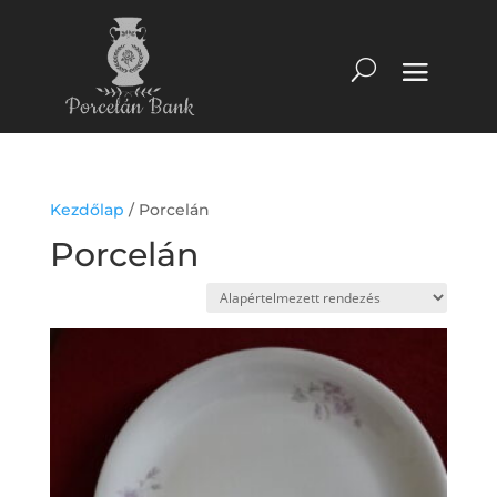
Kezdőlap
/ Porcelán
Porcelán