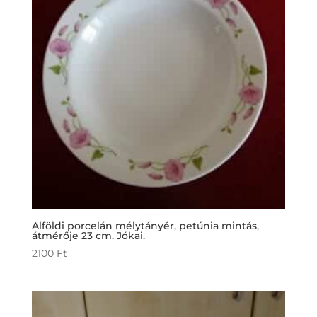
Alföldi porcelán mélytányér, petúnia mintás,
átmérője 23 cm. Jókai.
2100
Ft