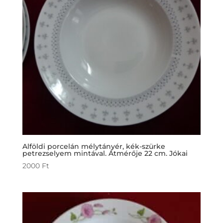
Alföldi porcelán mélytányér, kék-szürke
petrezselyem mintával. Átmérője 22 cm. Jókai
2000
Ft