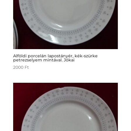
Alföldi porcelán lapostányér, kék-szürke
petrezselyem mintával. Jókai
2000
Ft