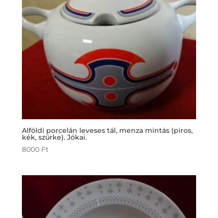
Alföldi porcelán leveses tál, menza mintás (piros,
kék, szürke). Jókai.
8000
Ft