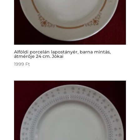
Alföldi porcelán lapostányér, barna mintás,
átmérője 24 cm. Jókai
1999
Ft