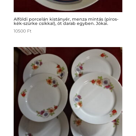
Alföldi porcelán kistányér, menza mintás (piros-
kék-szürke csíkkal), öt darab egyben. Jókai.
10500
Ft