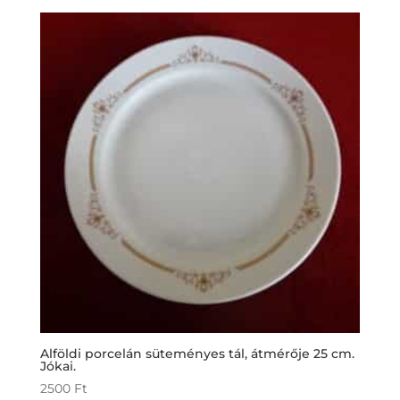
Alföldi porcelán süteményes tál, átmérője 25 cm.
Jókai.
2500
Ft