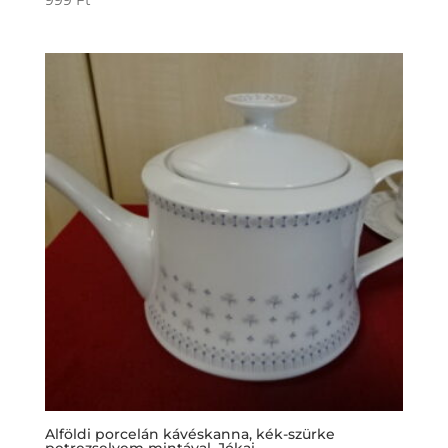
Alföldi porcelán kávéskanna, kék-szürke