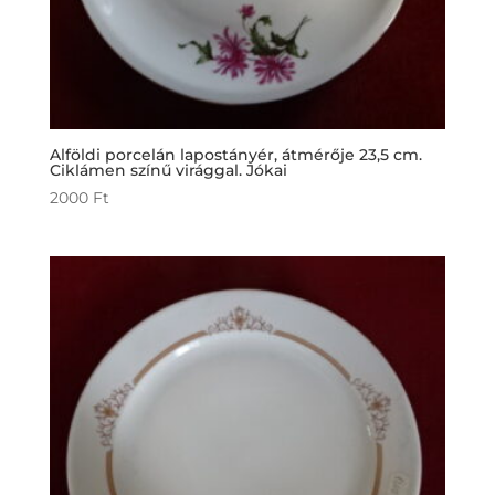
Alföldi porcelán lapostányér, átmérője 23,5 cm.
Ciklámen színű virággal. Jókai
2000
Ft