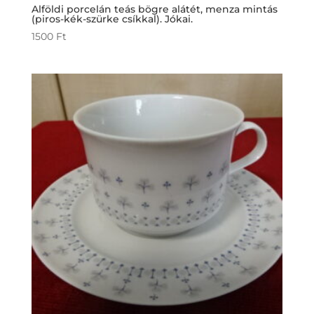
Alföldi porcelán teás bögre alátét, menza mintás
(piros-kék-szürke csíkkal). Jókai.
1500
Ft