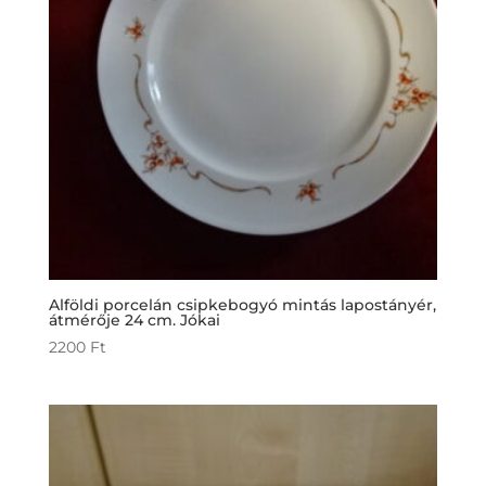
Alföldi porcelán csipkebogyó mintás lapostányér,
átmérője 24 cm. Jókai
2200
Ft