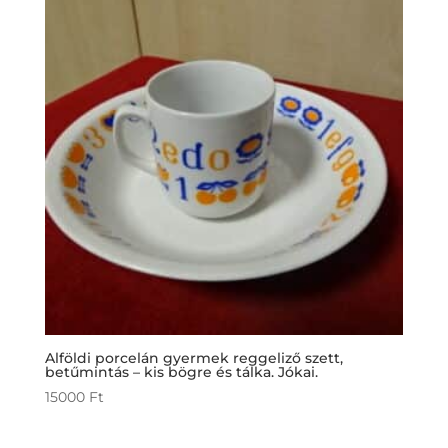
Alföldi porcelán gyermek reggeliző szett,
betűmintás – kis bögre és tálka. Jókai.
15000
Ft