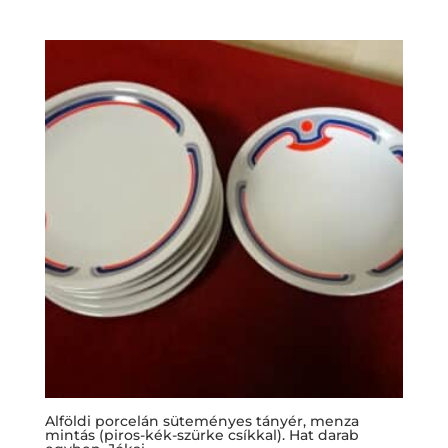
Alföldi porcelán süteményes tányér, menza
mintás (piros-kék-szürke csíkkal). Hat darab