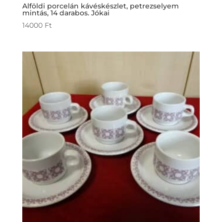
Alföldi porcelán kávéskészlet, petrezselyem
mintás, 14 darabos. Jókai
14000
Ft