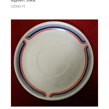
egyben. Jókai.
12000
Ft