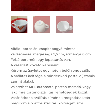
Alföldi porcelán, csopkebogyó mintás
kávéscsésze, magassága 5,5 cm, átmérője 6 cm.
Felső peremén egy lepattanás van.
A vásárlást követő kéréseim:
Kérem az ügyletet egy héten belül rendezzük.
A szállítás költsége a mindenkori postai díjszabás
szerint alakul.
Választhat MPL automata, postán maradó, vagy
lakcímre történő szállítási lehetőségek közül.
Vásárláskor a szállítás címének megadása után
megírom a pontos szállítási költséget, ami