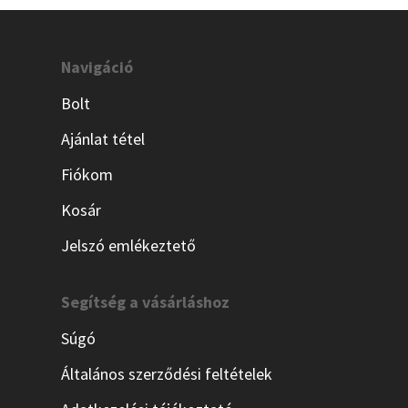
Navigáció
Bolt
Ajánlat tétel
Fiókom
Kosár
Jelszó emlékeztető
Segítség a vásárláshoz
Súgó
Általános szerződési feltételek