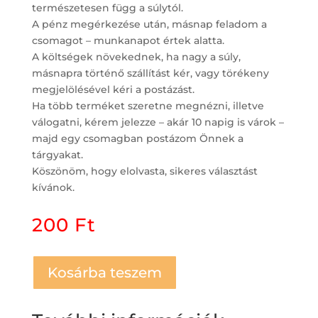
természetesen függ a súlytól.
A pénz megérkezése után, másnap feladom a
csomagot – munkanapot értek alatta.
A költségek növekednek, ha nagy a súly,
másnapra történő szállítást kér, vagy törékeny
megjelölésével kéri a postázást.
Ha több terméket szeretne megnézni, illetve
válogatni, kérem jelezze – akár 10 napig is várok –
majd egy csomagban postázom Önnek a
tárgyakat.
Köszönöm, hogy elolvasta, sikeres választást
kívánok.
200
Ft
Kosárba teszem