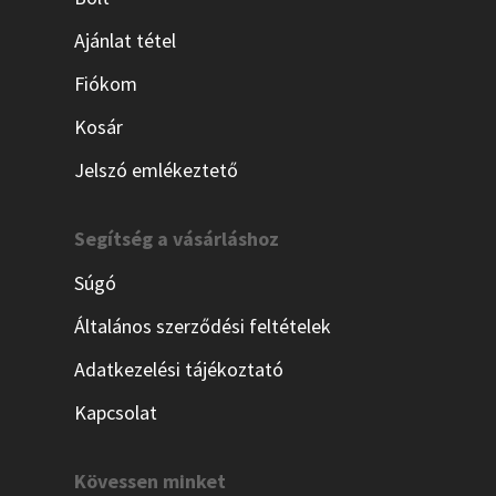
Ajánlat tétel
Fiókom
Kosár
Jelszó emlékeztető
Segítség a vásárláshoz
Súgó
Általános szerződési feltételek
Adatkezelési tájékoztató
Kapcsolat
Kövessen minket