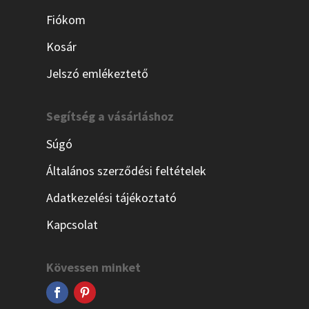
Fiókom
Kosár
Jelszó emlékeztető
Segítség a vásárláshoz
Súgó
Általános szerződési feltételek
Adatkezelési tájékoztató
Kapcsolat
Kövessen minket