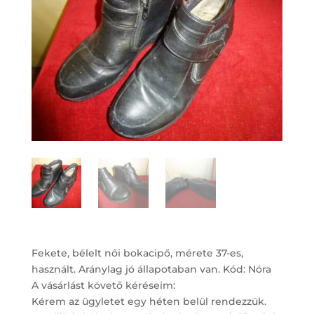
Fekete, bélelt női bokacipő, mérete 37-es,
használt. Aránylag jó állapotaban van. Kód: Nóra
A vásárlást követő kéréseim:
Kérem az ügyletet egy héten belül rendezzük.