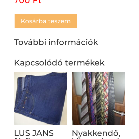
700
Ft
Kosárba teszem
További információk
Kapcsolódó termékek
LUS JANS
Nyakkendő,