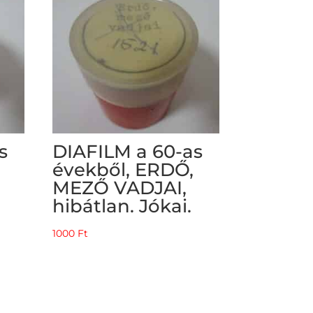
s
DIAFILM a 60-as
évekből, ERDŐ,
MEZŐ VADJAI,
hibátlan. Jókai.
1000
Ft